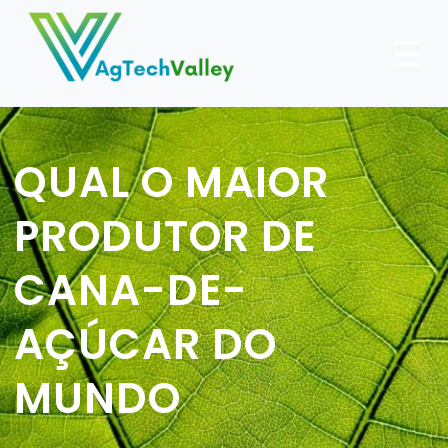
Skip
to
content
QUAL O MAIOR
PRODUTOR DE
CANA-DE-
AÇÚCAR DO
MUNDO