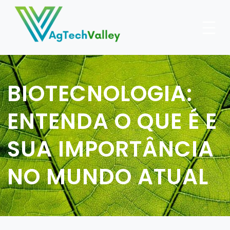
Skip
to
content
BIOTECNOLOGIA:
ENTENDA O QUE É E
SUA IMPORTÂNCIA
NO MUNDO ATUAL